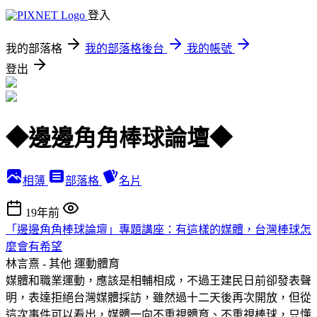
登入
我的部落格
我的部落格後台
我的帳號
登出
◆邊邊角角棒球論壇◆
相簿
部落格
名片
19年前
「邊邊角角棒球論壇」專題講座：有這樣的媒體，台灣棒球怎
麼會有希望
林言熹 - 其他
運動體育
媒體和職業運動，應該是相輔相成，不過王建民日前卻發表聲
明，表達拒絕台灣媒體採訪，雖然過十二天後再次開放，但從
這次事件可以看出，媒體一向不重視體育、不重視棒球，只懂