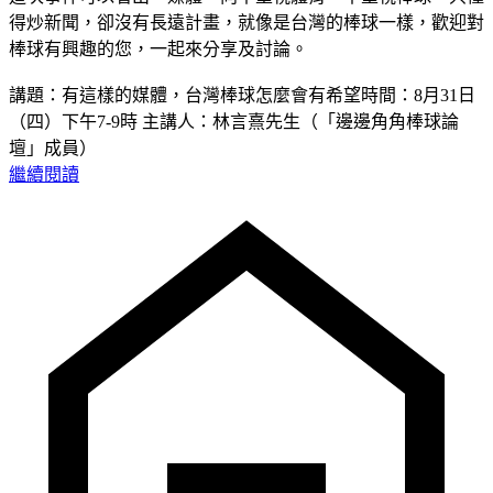
得炒新聞，卻沒有長遠計畫，就像是台灣的棒球一樣，歡迎對
棒球有興趣的您，一起來分享及討論。
講題：有這樣的媒體，台灣棒球怎麼會有希望時間：8月31日
（四）下午7-9時 主講人：林言熹先生（「邊邊角角棒球論
壇」成員）
繼續閱讀