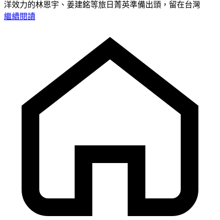
洋效力的林恩宇、姜建銘等旅日菁英準備出頭，留在台灣
繼續閱讀