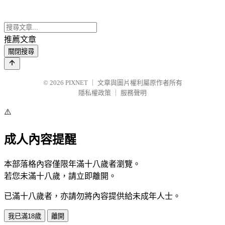
推薦文章
關閉搜尋
© 2026
PIXNET
｜
文章與圖片權利屬原作者所有
隱私權政策
｜
服務聲明
⚠️
成人內容提醒
本部落格內容僅限年滿十八歲者瀏覽。
若您未滿十八歲，請立即離開。
已滿十八歲者，亦請勿將內容提供給未成年人士。
我已滿18歲
離開