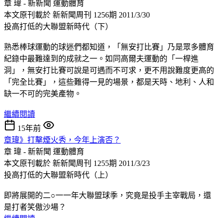
章 瑋 - 新新聞
運動體育
本文原刊載於 新新聞周刊 1256期 2011/3/30
投高打低的大聯盟新時代（下）
熟悉棒球運動的球迷們都知道，「無安打比賽」乃是眾多體育
紀錄中最難達到的成就之一。如同高爾夫運動的「一桿進
洞」，無安打比賽可說是可遇而不可求，更不用說難度更高的
「完全比賽」，這些難得一見的場景，都是天時、地利、人和
缺一不可的完美產物。
繼續閱讀
15年前
章瑋》打擊煙火秀，今年上演否？
章 瑋 - 新新聞
運動體育
本文原刊載於 新新聞周刊 1255期 2011/3/23
投高打低的大聯盟新時代（上）
即將展開的二○一一年大聯盟球季，究竟是投手主宰戰局，還
是打者笑傲沙場？