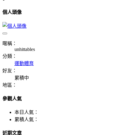
個人頭像
暱稱：
unhittables
分類：
運動體育
好友：
累積中
地區：
參觀人氣
本日人氣：
累積人氣：
近期文章