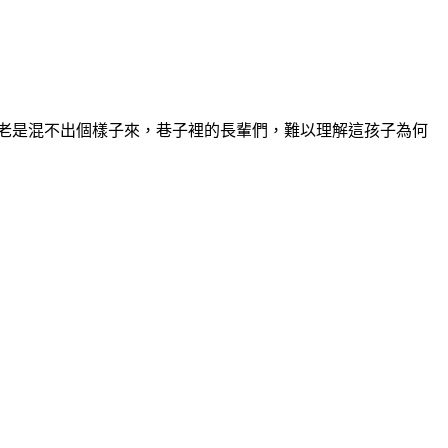
老是混不出個樣子來，巷子裡的長輩們，難以理解這孩子為何