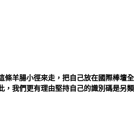
這條羊腸小徑來走，把自己放在國際棒壇全
，我們更有理由堅持自己的識別碼是另類的「作