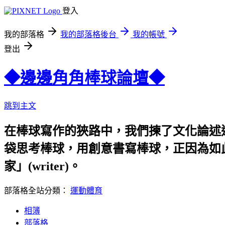
登入
我的部落格
我的部落格後台
我的帳號
登出
◆邊邊角角棒球論壇◆
跳到主文
在棒球寫作的狹路中，我們揀了文化論述
袋思考棒球，用創意書寫棒球，正因為如此
家」(writer)。
部落格全站分類：
運動體育
相簿
部落格