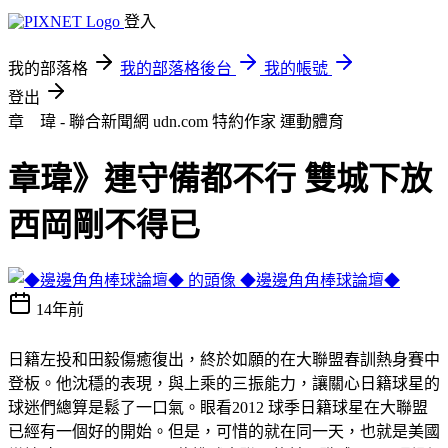
登入
我的部落格
我的部落格後台
我的帳號
登出
章 瑋 - 聯合新聞網 udn.com 特約作家
運動體育
章瑋》連守備都不行 雙城下放
西岡剛不得已
◆邊邊角角棒球論壇◆
14年前
日籍左投和田毅傷癒復出，終於如願的在大聯盟春訓熱身賽中
登板。他沈穩的表現，與上乘的三振能力，讓關心日籍球星的
球迷們總算是鬆了一口氣。眼看2012 球季日籍球星在大聯盟
已經有一個好的開始。但是，可惜的就在同一天，也就是美國