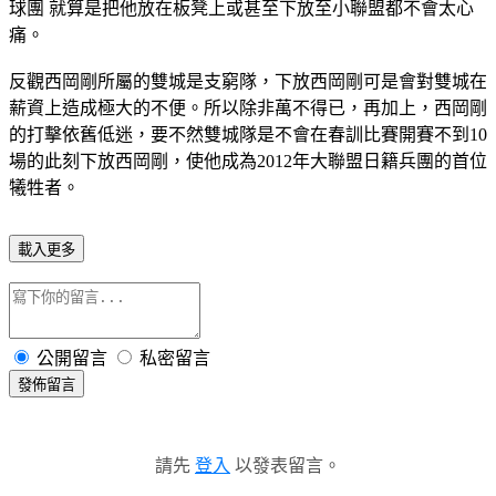
球團 就算是把他放在板凳上或甚至下放至小聯盟都不會太心
痛。
反觀西岡剛所屬的雙城是支窮隊，下放西岡剛可是會對雙城在
薪資上造成極大的不便。所以除非萬不得已，再加上，西岡剛
的打擊依舊低迷，要不然雙城隊是不會在春訓比賽開賽不到10
場的此刻下放西岡剛，使他成為2012年大聯盟日籍兵團的首位
犧牲者。
載入更多
公開留言
私密留言
發佈留言
請先
登入
以發表留言。