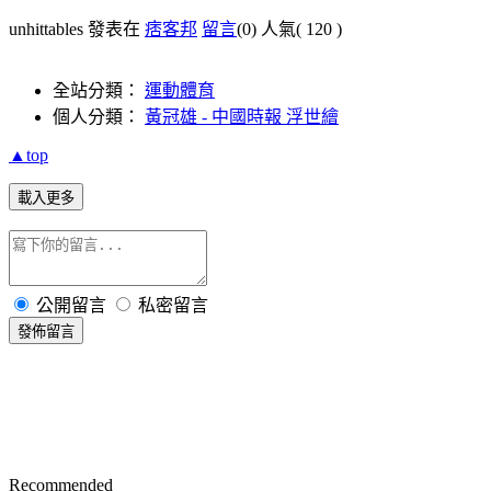
unhittables 發表在
痞客邦
留言
(0)
人氣(
120
)
全站分類：
運動體育
個人分類：
黃冠雄 - 中國時報 浮世繪
▲top
載入更多
公開留言
私密留言
發佈留言
Recommended