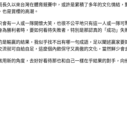
而長久以來台灣在體育競賽中，或許是累積了多年的文化情結，
，也是賞櫻的高潮。
只會有一人或一隊開懷大笑，也很不公平地只有這一人或一隊可
身為勝利者時，要如何看待失敗者，特別是那認真的「成功」失
的是輸贏的結果，我似乎找不出有哪一句成語，足以闡述贏家要
交流就可自給自足，這麼個內斂保守又高傲的文化，當然鮮少會
該用新的角度，去好好看待那也和自己一樣在乎結果的對手，向