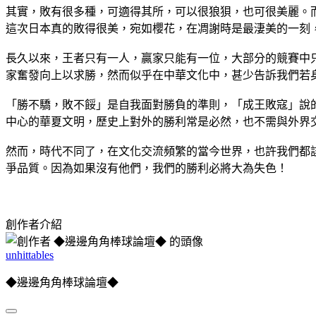
其實，敗有很多種，可適得其所，可以很狼狽，也可很美麗。
這次日本真的敗得很美，宛如櫻花，在凋謝時是最淒美的一刻
長久以來，王者只有一人，贏家只能有一位，大部分的競賽中
家奮發向上以求勝，然而似乎在中華文化中，甚少告訴我們若
「勝不驕，敗不餒」是自我面對勝負的準則，「成王敗寇」說
中心的華夏文明，歷史上對外的勝利常是必然，也不需與外界
然而，時代不同了，在文化交流頻繁的當今世界，也許我們都
爭品質。因為如果沒有他們，我們的勝利必將大為失色！
創作者介紹
unhittables
◆邊邊角角棒球論壇◆