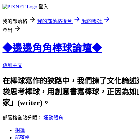
登入
我的部落格
我的部落格後台
我的帳號
登出
◆邊邊角角棒球論壇◆
跳到主文
在棒球寫作的狹路中，我們揀了文化論述
袋思考棒球，用創意書寫棒球，正因為如此
家」(writer)。
部落格全站分類：
運動體育
相簿
部落格