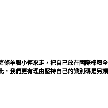
這條羊腸小徑來走，把自己放在國際棒壇全
，我們更有理由堅持自己的識別碼是另類的「作