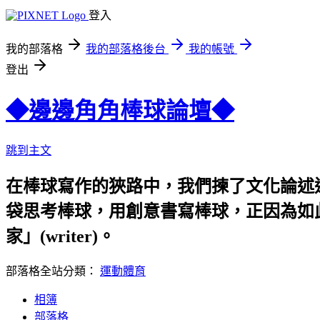
登入
我的部落格
我的部落格後台
我的帳號
登出
◆邊邊角角棒球論壇◆
跳到主文
在棒球寫作的狹路中，我們揀了文化論述
袋思考棒球，用創意書寫棒球，正因為如此
家」(writer)。
部落格全站分類：
運動體育
相簿
部落格