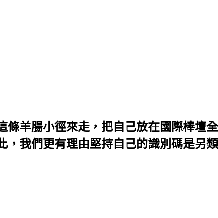
這條羊腸小徑來走，把自己放在國際棒壇全
，我們更有理由堅持自己的識別碼是另類的「作