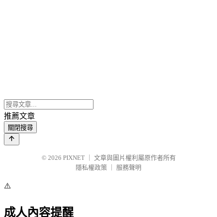
推薦文章
關閉搜尋
© 2026
PIXNET
｜
文章與圖片權利屬原作者所有
隱私權政策
｜
服務聲明
⚠️
成人內容提醒