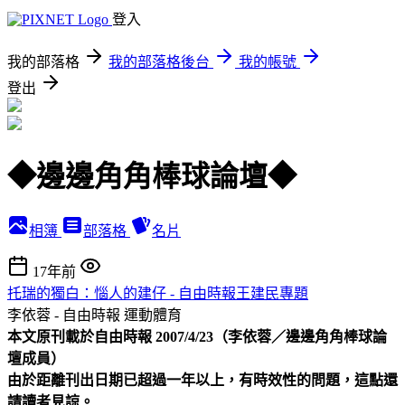
登入
我的部落格
我的部落格後台
我的帳號
登出
◆邊邊角角棒球論壇◆
相簿
部落格
名片
17年前
托瑞的獨白：惱人的建仔 - 自由時報王建民專題
李依蓉 - 自由時報
運動體育
本文原刊載於自由時報 2007/4/23（李依蓉／邊邊角角棒球論
壇成員）
由於距離刊出日期已超過一年以上，有時效性的問題，這點還
請讀者見諒。